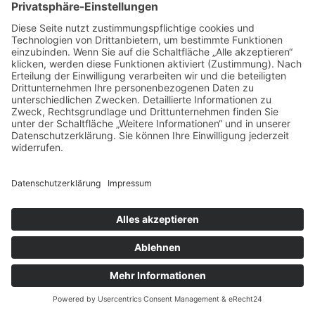
Offizielle Taxitarifordnung herunterladen
Kontakt
Impressum
Datenschutz
Made by Web Design Agentur Surfgreen aus
Schweinfurt