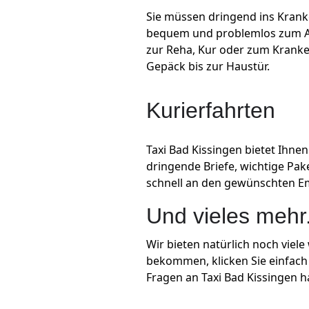
Sie müssen dringend ins Krank
bequem und problemlos zum Ar
zur Reha, Kur oder zum Kranken
Gepäck bis zur Haustür.
Kurierfahrten
Taxi Bad Kissingen bietet Ihnen
dringende Briefe, wichtige Pake
schnell an den gewünschten Emp
Und vieles mehr.
Wir bieten natürlich noch viel
bekommen, klicken Sie einfach a
Fragen an Taxi Bad Kissingen ha