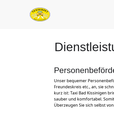
Dienstleis
Personenbeförd
Unser bequemer Personenbeförde
Freundeskreis etc., an, sie sch
kurz ist: Taxi Bad Kissinigen b
sauber und komfortabel. Somi
Überzeugen Sie sich selbst von