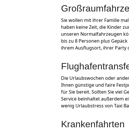
Großraumfahrze
Sie wollen mit ihrer Familie m
haben keine Zeit, die Kinder z
unseren Normalfahrzeugen könn
bis zu 8 Personen plus Gepäck 
ihrem Ausflugsort, ihrer Party 
Flughafentransf
Die Urlaubswochen oder andere
Ihnen günstige und faire Festp
für Sie bereit. Sollten Sie vi
Service beinhaltet außerdem ein
wenig Urlaubstress von Taxi Ba
Krankenfahrten