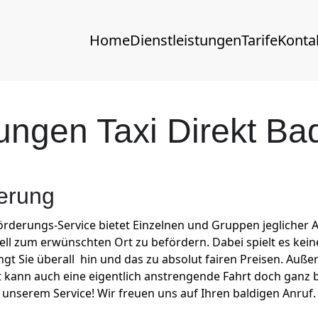
Home
Dienstleistungen
Tarife
Konta
tungen Taxi Direkt Ba
erung
rungs-Service bietet Einzelnen und Gruppen jeglicher Art,
nell zum erwünschten Ort zu befördern. Dabei spielt es keine
ringt Sie überall hin und das zu absolut fairen Preisen. Au
t kann auch eine eigentlich anstrengende Fahrt doch gan
 unserem Service! Wir freuen uns auf Ihren baldigen Anruf.