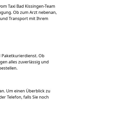
 vom Taxi Bad Kissingen-Team
fügung. Ob zum Arzt nebenan,
 und Transport mit Ihrem
d Paketkurierdienst. Ob
ngen alles zuverlässig und
estellen.
an. Um einen Überblick zu
er Telefon, falls Sie noch