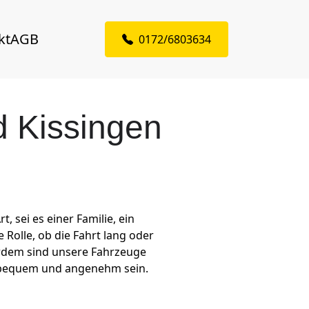
kt
AGB
0172/6803634
d Kissingen
 sei es einer Familie, ein
 Rolle, ob die Fahrt lang oder
ßerdem sind unsere Fahrzeuge
z bequem und angenehm sein.