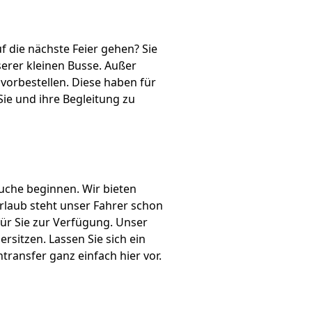
f die nächste Feier gehen? Sie
serer kleinen Busse. Außer
orbestellen. Diese haben für
Sie und ihre Begleitung zu
uche beginnen. Wir bieten
rlaub steht unser Fahrer schon
für Sie zur Verfügung. Unser
rsitzen. Lassen Sie sich ein
ransfer ganz einfach hier vor.