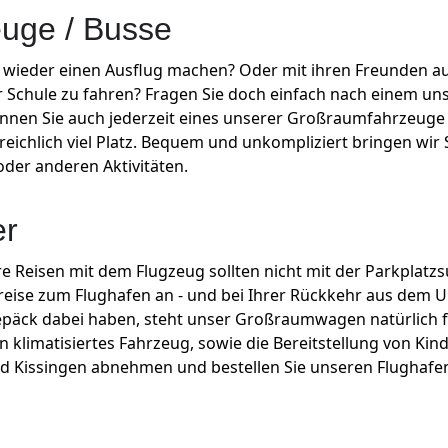
uge / Busse
al wieder einen Ausflug machen? Oder mit ihren Freunden au
ur Schule zu fahren? Fragen Sie doch einfach nach einem un
en Sie auch jederzeit eines unserer Großraumfahrzeuge v
reichlich viel Platz. Bequem und unkompliziert bringen wir 
oder anderen Aktivitäten.
er
 Reisen mit dem Flugzeug sollten nicht mit der Parkplatzs
reise zum Flughafen an - und bei Ihrer Rückkehr aus dem U
el Gepäck dabei haben, steht unser Großraumwagen natürlich 
 klimatisiertes Fahrzeug, sowie die Bereitstellung von Kinde
d Kissingen abnehmen und bestellen Sie unseren Flughafent