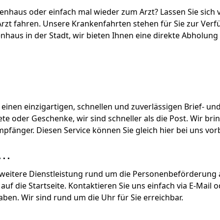
enhaus oder einfach mal wieder zum Arzt? Lassen Sie sich
zt fahren. Unsere Krankenfahrten stehen für Sie zur Ver
haus in der Stadt, wir bieten Ihnen eine direkte Abholung
 einen einzigartigen, schnellen und zuverlässigen Brief- un
te oder Geschenke, wir sind schneller als die Post. Wir bri
fänger. Diesen Service können Sie gleich hier bei uns vorb
..
e weitere Dienstleistung rund um die Personenbeförderung 
uf die Startseite. Kontaktieren Sie uns einfach via E-Mail od
ben. Wir sind rund um die Uhr für Sie erreichbar.